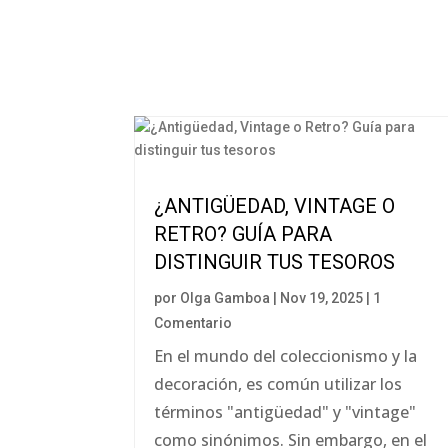
¿ANTIGÜEDAD, VINTAGE O
RETRO? GUÍA PARA
DISTINGUIR TUS TESOROS
por
Olga Gamboa
|
Nov 19, 2025
| 1
Comentario
En el mundo del coleccionismo y la
decoración, es común utilizar los
términos "antigüedad" y "vintage"
como sinónimos. Sin embargo, en el