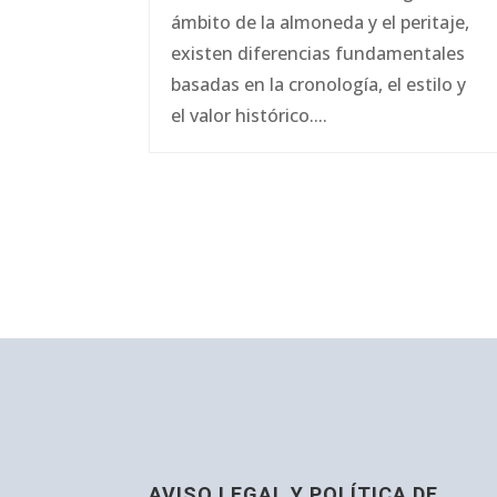
ámbito de la almoneda y el peritaje,
existen diferencias fundamentales
basadas en la cronología, el estilo y
el valor histórico....
AVISO LEGAL Y POLÍTICA DE