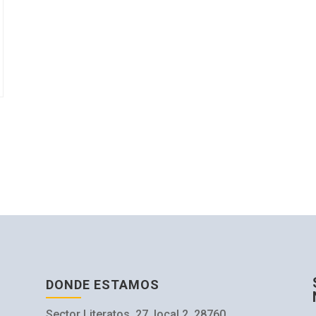
DONDE ESTAMOS
Sector Literatos, 27, local 2, 28760