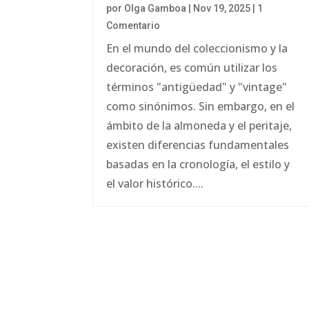
por
Olga Gamboa
|
Nov 19, 2025
| 1
Comentario
En el mundo del coleccionismo y la
decoración, es común utilizar los
términos "antigüedad" y "vintage"
como sinónimos. Sin embargo, en el
ámbito de la almoneda y el peritaje,
existen diferencias fundamentales
basadas en la cronología, el estilo y
el valor histórico....