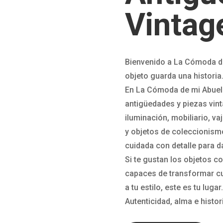
Vintag
Bienvenido a La Cómoda d
objeto guarda una historia
En La Cómoda de mi Abue
antigüedades y piezas vinta
iluminación, mobiliario, vaj
y objetos de coleccionism
cuidada con detalle para d
Si te gustan los objetos c
capaces de transformar cu
a tu estilo, este es tu lugar.
Autenticidad, alma e histor