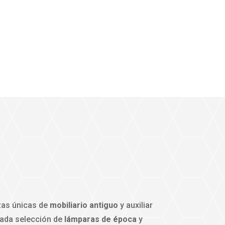
zas únicas de
mobiliario antiguo
y auxiliar
dada selección de
lámparas de época
y