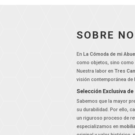
SOBRE N
En
La Cómoda de mi Abue
como objetos, sino como 
Nuestra labor en
Tres Can
visión contemporánea de 
Selección Exclusiva de
Sabemos que la mayor preo
su durabilidad. Por ello, 
un riguroso proceso de re
especializamos en
mobili
original y valor histórico