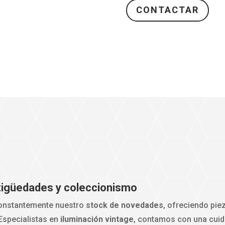
CONTACTAR
ntigüedades y coleccionismo
nstantemente nuestro
stock de novedades
, ofreciendo pie
 Especialistas en
iluminación vintage
, contamos con una cui