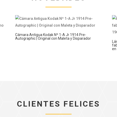
Cámara Antigua Kodak Nº 1-A Jr 1914 Pre-
Autographic | Original con Maleta y Disparador
Lá
fab
en
CLIENTES FELICES