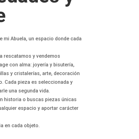
e
e mi Abuela, un espacio donde cada
.
la rescatamos y vendemos
ge con alma: joyería y bisutería,
illas y cristalerías, arte, decoración
o. Cada pieza es seleccionada y
arle una segunda vida.
on historia o buscas piezas únicas
alquier espacio y aportar carácter
ia en cada objeto.