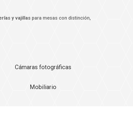
erías y vajillas
para mesas con distinción,
Cámaras fotográficas
Mobiliario