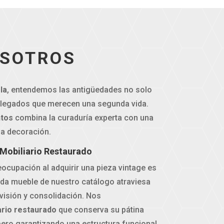
OSOTROS
la
, entendemos las antigüedades no solo
legados que merecen una segunda vida.
tos
combina la curaduría experta con una
la decoración.
 Mobiliario Restaurado
cupación al adquirir una pieza vintage es
cada mueble de nuestro catálogo atraviesa
visión y consolidación. Nos
ario restaurado
que conserva su pátina
, pero garantizando una estructura funcional